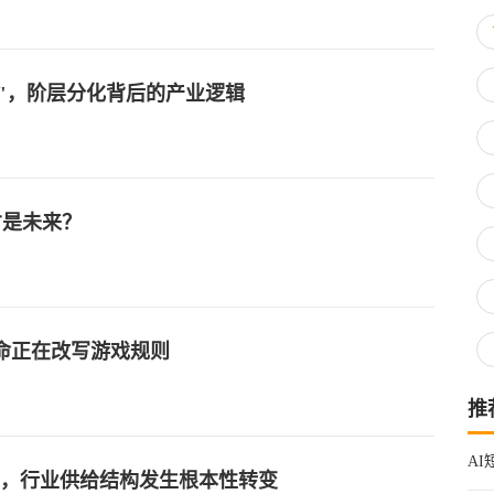
"，阶层分化背后的产业逻辑
才是未来？
革命正在改写游戏规则
推
A
上线，行业供给结构发生根本性转变