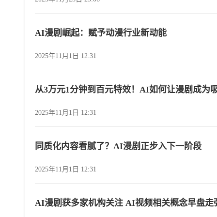
AI漫剧崛起：赋予动漫行业新动能
2025年11月1日 12:31
从3万元1分钟到百元特效！AI如何让漫剧成为
2025年11月1日 12:31
同质化内容看腻了？AI漫剧正步入下一阶段
2025年11月1日 12:31
AI漫剧获多家机构关注 AI视频相关概念早盘走