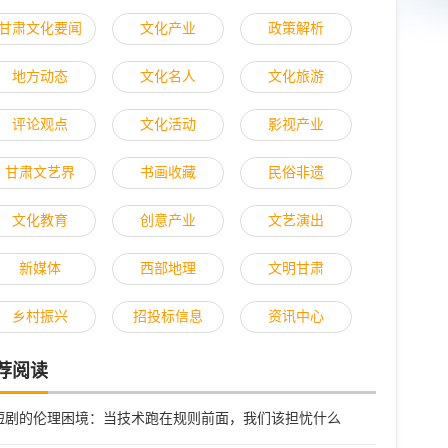
甘肃文化要闻
文化产业
政策解析
地方动态
文化名人
文化旅游
评论观点
文化活动
影视产业
甘肃文艺界
书画收藏
民俗非遗
文化教育
创意产业
文艺演出
新媒体
西部地理
文明甘肃
乡村振兴
招投标信息
资讯中心
荐阅读
I短剧的伦理困境：当技术跑在规则前面，我们该担忧什么