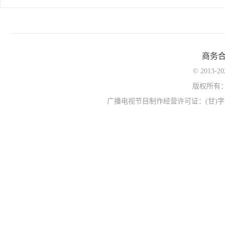
商务
© 2013-
版权所有
广播电视节目制作经营许可证：(甘)字第0