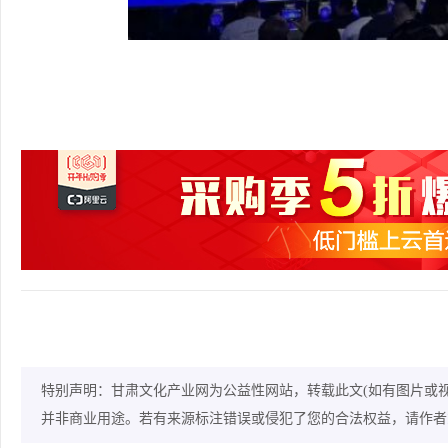
特别声明：甘肃文化产业网为公益性网站，转载此文(如有图片或
并非商业用途。若有来源标注错误或侵犯了您的合法权益，请作者