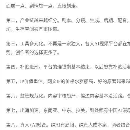
面崩一点、剧情尬一点，直接划走。
第二，产业链越来越细分。剧本、分镜、生成、后期、配音
坊，生存空间被严重压缩。
第三，工具多元化。不再是一家独大，各大AI视频平台都在抢市场。Se
势，创作者的选择更多了。
第四，补贴退潮。平台的烧钱期基本结束，以后想靠补贴活
第五，IP价值重估。网文IP的价格水涨船高，好的原著越来
第六，监管规范化。内容审核趋严，擦边内容基本没活路。
第七，出海加速。东南亚、中东、拉美，到处都有中国AI漫
第八，真人+AI融合。纯AI有局限，纯真人成本高，两者结