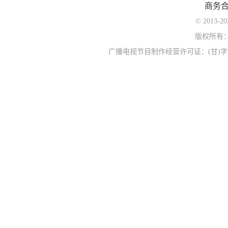
商务
© 2013-
版权所有
广播电视节目制作经营许可证：(甘)字第0