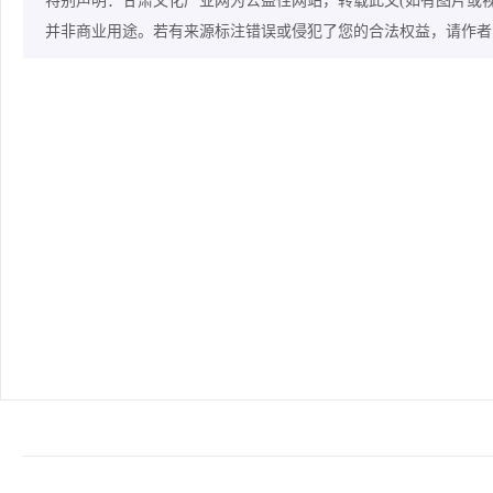
特别声明：甘肃文化产业网为公益性网站，转载此文(如有图片或
并非商业用途。若有来源标注错误或侵犯了您的合法权益，请作者