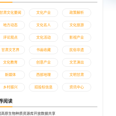
甘肃文化要闻
文化产业
政策解析
地方动态
文化名人
文化旅游
评论观点
文化活动
影视产业
甘肃文艺界
书画收藏
民俗非遗
文化教育
创意产业
文艺演出
新媒体
西部地理
文明甘肃
乡村振兴
招投标信息
资讯中心
荐阅读
藏高原生物种质资源库开放数据共享