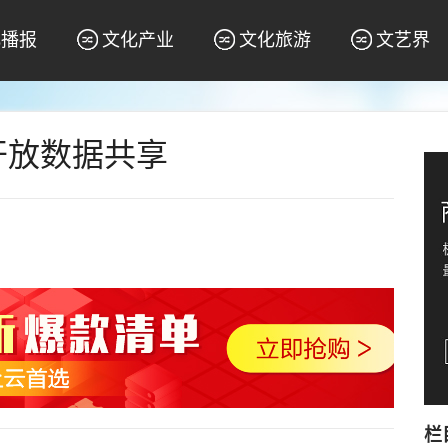
化播报
文化产业
文化旅游
文艺界
开放数据共享
栏