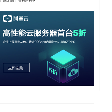
“小哥议事厅”看共建共享