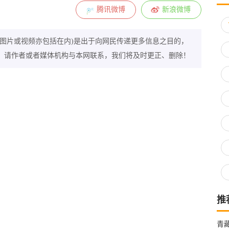
腾讯微博
新浪微博
图片或视频亦包括在内)是出于向网民传递更多信息之目的，
，请作者或者媒体机构与本网联系，我们将及时更正、删除！
推
青