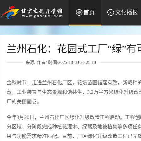
首页
文化播报
兰州石化：花园式工厂“绿”有
来源/ 作者/ 时间/2025-10-03 20:25:18
金秋时节，走进兰州石化厂区，花坛苗圃错落有致，新栽种
葱，工业装置与生态景观和谐共生，3.2万平方米绿化升级
厂的美丽画卷。
今年3月20日，兰州石化厂区绿化升级改造工程启动。工程
分区域、分阶段完成种植花灌木、绿篱及地被植物等多项任
果与功能需求精准匹配。目前，厂区绿化升级改造工程已完成