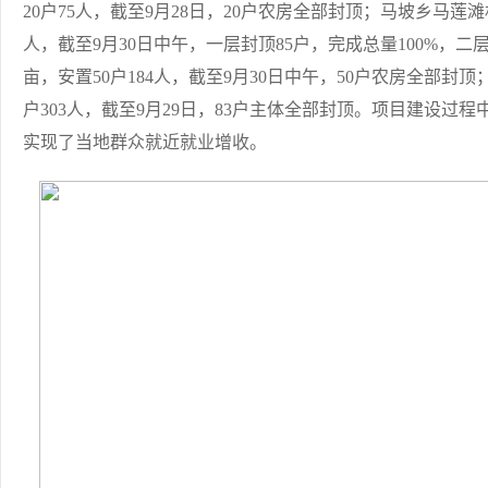
20户75人，截至9月28日，20户农房全部封顶；马坡乡马莲滩村
人，截至9月30日中午，一层封顶85户，完成总量100%，二
亩，安置50户184人，截至9月30日中午，50户农房全部封顶
户303人，截至9月29日，83户主体全部封顶。项目建设过
实现了当地群众就近就业增收。