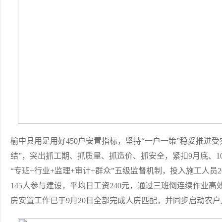
榆中县用足用好450户安置指标，坚持“一户一策”稳妥推进
结”，突出抓工期、抓质量、抓造价、抓安全，紧扣9月底、10
“专班+行业+监理+审计+群众”五级监督机制，投入施工人员2
145人参与建设，平均日工资240元，通过三班倒连续作业高效
房安置工作已于9月20日全部完成人房匹配，并同步启动农