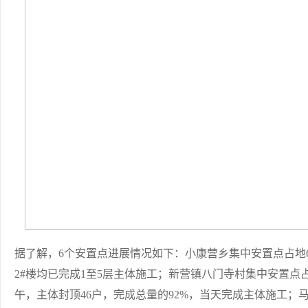
据了解，6个安置点进展情况如下：小康营乡集中安置点占地6.5
2#楼均已完成1至5层主体施工；新营镇八门寺村集中安置点占地5
午，主体封顶46户，完成总量的92%，当天完成主体施工；马