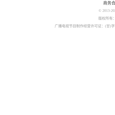
商务
© 2013-
版权所有
广播电视节目制作经营许可证：(甘)字第0