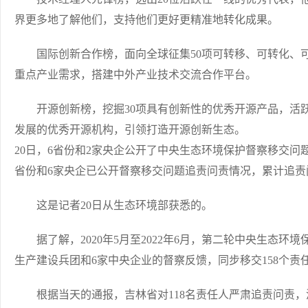
界更多地了解他们，支持他们更好更精准地转化成果。
国际创新合作榜，面向全球征集50项可转移、可转化、可
重点产业需求，搭建中外产业技术交流合作平台。
开源创新榜，挖掘30项具有创新性的优秀开源产品，活跃
发展的优秀开源机构，引领打造开源创新生态。
20日，6省份和2家央企公开了中央生态环境保护督察移交问
省份和6家央企已公开督察移交问题追责问责情况，累计追责问
这是记者20日从生态环境部获悉的。
据了解，2020年5月至2022年6月，第二轮中央生态环
生产建设兵团和6家中央企业的督察反馈，同步移交158个责
根据当天的通报，吉林省对118名责任人严肃追责问责，