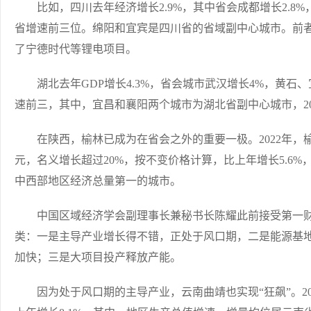
比如，四川去年经济增长2.9%，其中省会成都增长2.8%，
省增速前三位。绵阳和宜宾是四川省的省域副中心城市。前
了宁德时代等锂电项目。
湖北去年GDP增长4.3%，省会城市武汉增长4%，黄石、宜昌
速前三，其中，宜昌和襄阳两个城市为湖北省副中心城市，2022年G
在陕西，榆林已成为在省会之外的重要一极。2022年，榆林地区
元，名义增长超过20%，按不变价格计算，比上年增长5.6
中西部地区经济总量第一的城市。
中国区域经济学会副理事长兼秘书长陈耀此前接受第一财
类：一是主导产业增长得不错，正处于风口期，二是能源基
加快；三是大项目投产释放产能。
因为处于风口期的主导产业，云南曲靖也实现“狂飙”。2022