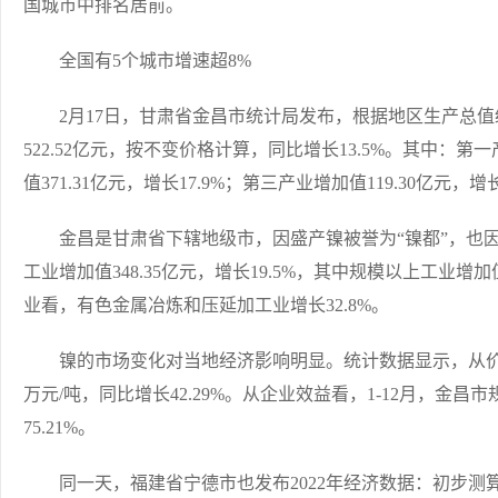
国城市中排名居前。
全国有5个城市增速超8%
2月17日，甘肃省金昌市统计局发布，根据地区生产总值统
522.52亿元，按不变价格计算，同比增长13.5%。其中：第一
值371.31亿元，增长17.9%；第三产业增加值119.30亿元，增长
金昌是甘肃省下辖地级市，因盛产镍被誉为“镍都”，也因矿
工业增加值348.35亿元，增长19.5%，其中规模以上工业增加
业看，有色金属冶炼和压延加工业增长32.8%。
镍的市场变化对当地经济影响明显。统计数据显示，从价格看，
万元/吨，同比增长42.29%。从企业效益看，1-12月，金昌
75.21%。
同一天，福建省宁德市也发布2022年经济数据：初步测算，