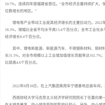
10.7%，连续四年居福建省首位。“全市经济总量持续扩大
位数增长的地区。”
锂电等产业带动工业是其经济增长的主要拉动力。2022年，
18.3%，增幅比全省平均水平高13.4个百分点；全市工业化水平
经济增长8.4个百分点。
其中，锂电新能源、新能源汽车、不锈钢新材料、铜材料四
长31.5%，对全市规模以上工业增加值增长贡献率达102.7%
比提高4.6个百分点。
2022年8月18日，在上汽集团乘用车宁德基地总装车间
西南财经大学马克思主义经济学研究院院长丁任重向第一
在大城市暴发，中小城市受到的影响比较小。另外，中小城