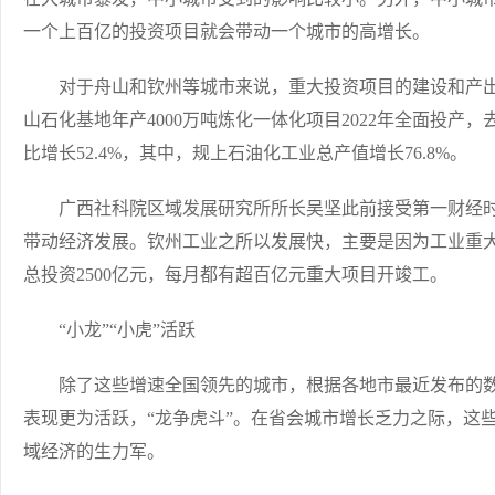
一个上百亿的投资项目就会带动一个城市的高增长。
对于舟山和钦州等城市来说，重大投资项目的建设和产出
山石化基地年产4000万吨炼化一体化项目2022年全面投产，去
比增长52.4%，其中，规上石油化工业总产值增长76.8%。
广西社科院区域发展研究所所长吴坚此前接受第一财经时
带动经济发展。钦州工业之所以发展快，主要是因为工业重大
总投资2500亿元，每月都有超百亿元重大项目开竣工。
“小龙”“小虎”活跃
除了这些增速全国领先的城市，根据各地市最近发布的数
表现更为活跃，“龙争虎斗”。在省会城市增长乏力之际，这些
域经济的生力军。