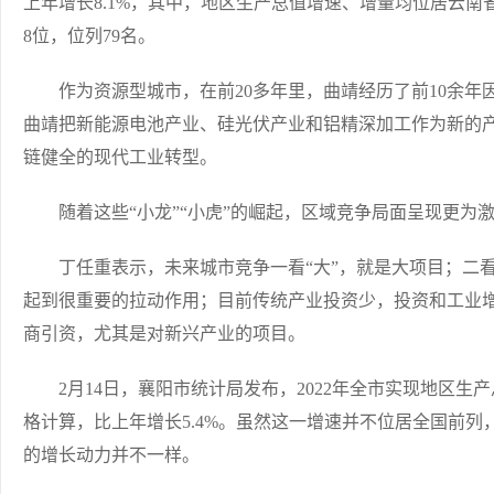
上年增长8.1%，其中，地区生产总值增速、增量均位居云
8位，位列79名。
作为资源型城市，在前20多年里，曲靖经历了前10余年因
曲靖把新能源电池产业、硅光伏产业和铝精深加工作为新的
链健全的现代工业转型。
随着这些“小龙”“小虎”的崛起，区域竞争局面呈现更为
丁任重表示，未来城市竞争一看“大”，就是大项目；二看
起到很重要的拉动作用；目前传统产业投资少，投资和工业
商引资，尤其是对新兴产业的项目。
2月14日，襄阳市统计局发布，2022年全市实现地区生产总
格计算，比上年增长5.4%。虽然这一增速并不位居全国前
的增长动力并不一样。