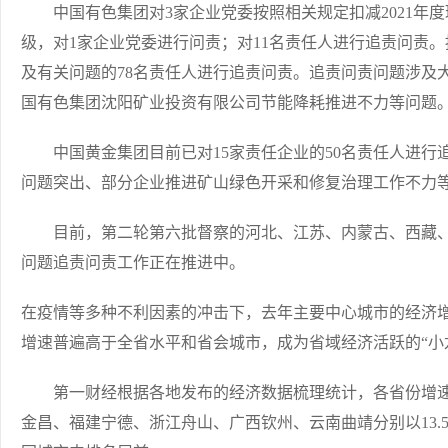
中国有色集团对3家企业党委按照相关规定扣减2021年度
级，对1家企业党委进行问责；对11名责任人进行追责问责
及有关问题的78名责任人进行追责问责。追责问责问题涉及
国有色集团沈阳矿业投资有限公司节能降耗推进不力等问题
中国黄金集团目前已对15家责任企业的50名责任人进行
问题突出、部分企业推进矿山绿色开采和修复治理工作不力
目前，第二轮第六批督察的河北、江苏、内蒙古、西藏、
问题追责问责工作正在推进中。
在疫情等多种不利因素的冲击下，去年主要中心城市的经济
增速普遍高于全省水平和省会城市，成为省域经济活跃的“小龙
第一财经根据各地发布的经济数据梳理统计，各省份增速
金昌、福建宁德、浙江舟山、广西钦州、云南曲靖分别以13.5%、10