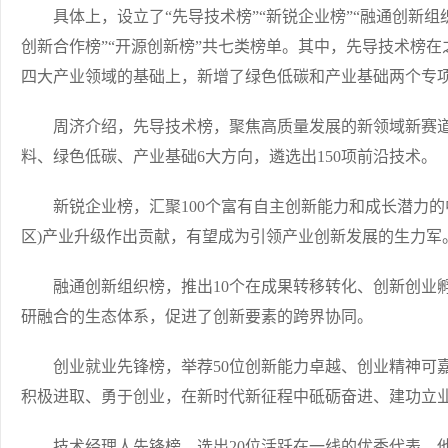
具体上，设立了“先导技术榜”“新锐企业榜”“融通创新组织榜
创新合作榜”“开源创新榜”共七类榜单。其中，先导技术榜
四大产业领域的基础上，新增了绿色低碳和产业基础两个专
周济介绍，先导技术榜，聚焦高质量发展的新领域新赛道
料、绿色低碳、产业基础6大方向，遴选出150项前沿技术。
新锐企业榜，汇聚100个富有自主创新能力和成长潜力的中
区)产业升级作出贡献，有望成为引领产业创新发展的生力军
融通创新组织榜，推出10个在成果转移转化、创新创业孵
研融合的生态体系，促进了创新要素的跨界协同。
创业就业先锋榜，举荐50位创新能力卓越、创业精神可嘉
积极进取、勇于创业，在新时代新征程中砥砺奋进、建功立
技术经理人先锋榜，选出20位活跃在一线的优秀代表，他