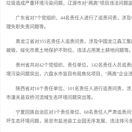
垃圾造成严重环境污染问题，辽源市对“两高”项目违法问题
广东省对7个党组织、44名责任人进行了追责问责，涉及
理失职失责问题等。
黑龙江省对355名责任人追责问责，涉及中国龙江森工集
被毁，绥化市黑土地保护不到位、违法占用黑土耕地问题等
贵州省共对42个党组织、责任单位，142名责任人员追
境污染问题突出，六盘水市盲目布局焦化项目、“两高”企业
陕西省对16个责任单位、101名责任人进行追责问责，
市潼关县双桥河流域生态环境问题突出等。
宁夏回族自治区对3个责任单位、68名责任人严肃追责问
坏生态环境问题，吴忠市盐池县工业园无序发展、违法排污