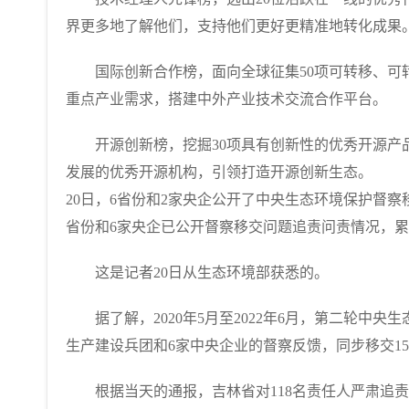
界更多地了解他们，支持他们更好更精准地转化成果
国际创新合作榜，面向全球征集50项可转移、可转
重点产业需求，搭建中外产业技术交流合作平台。
开源创新榜，挖掘30项具有创新性的优秀开源产品
发展的优秀开源机构，引领打造开源创新生态。
20日，6省份和2家央企公开了中央生态环境保护督
省份和6家央企已公开督察移交问题追责问责情况，累计
这是记者20日从生态环境部获悉的。
据了解，2020年5月至2022年6月，第二轮中央
生产建设兵团和6家中央企业的督察反馈，同步移交1
根据当天的通报，吉林省对118名责任人严肃追责