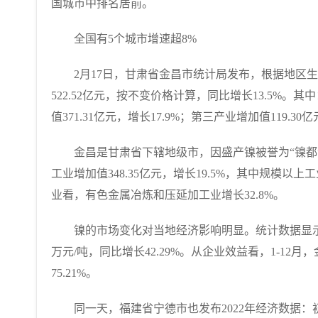
国城市中排名居前。
全国有5个城市增速超8%
2月17日，甘肃省金昌市统计局发布，根据地区生产
522.52亿元，按不变价格计算，同比增长13.5%。其
值371.31亿元，增长17.9%；第三产业增加值119.30
金昌是甘肃省下辖地级市，因盛产镍被誉为“镍都”，
工业增加值348.35亿元，增长19.5%，其中规模以上
业看，有色金属冶炼和压延加工业增长32.8%。
镍的市场变化对当地经济影响明显。统计数据显示，从
万元/吨，同比增长42.29%。从企业效益看，1-12月
75.21%。
同一天，福建省宁德市也发布2022年经济数据：初步