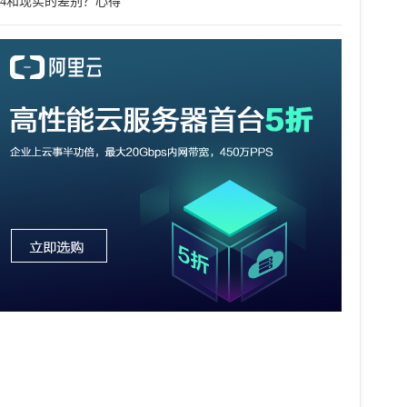
co4和现实的差别？心得