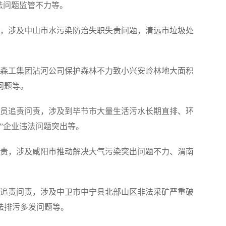
法问题监管不力等。
，涉及中山市水污染防治失职失责问题，清远市垃圾处
森工集团沾河公司保护森林不力致小兴安岭林地大面积
问题等。
人员追责问责，涉及到毕节市大量生活污水长期直排、环
”企业违法问题突出等。
问责，涉及咸阳市推动解决大气污染突出问题不力、渭南
追责问责，涉及中卫市中宁县北部山区非法采矿严重破
法排污多发问题等。