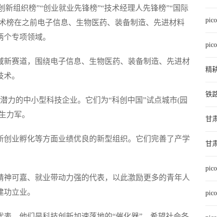
新组织榜”“创业就业先锋榜”“技术经理人先锋榜”“国际
pi
技术榜在之前电子信息、生物医药、装备制造、先进材料
两个专项领域。
pi
新赛道，围绕电子信息、生物医药、装备制造、先进材
精
技术。
铁
力的中小型科技企业。它们为“科创中国”试点城市(园
生力军。
甘
创业孵化等方面业绩优良的新型组织。它们完善了产学
甘
pi
神可嘉、就业带动力强的代表，以此激励更多的青年人
建功立业。
pi
表，他们是科技创新加速落地的“催化器”。希望社会各