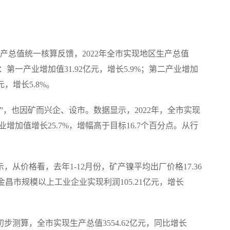
总值统一核算反馈，2022年全市实现地区生产总值
中：第一产业增加值31.92亿元，增长5.9%；第二产业增加
亿元，增长5.8%。
也因矿而兴企、设市。数据显示，2022年，全市实现
工业增加值增长25.7%，增幅高于目标16.7个百分点。从行
价格看，去年1-12月份，矿产镍平均出厂价格17.36
，金昌市规模以上工业企业实现利润105.21亿元，增长
测算，全市实现生产总值3554.62亿元，同比增长