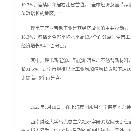
10.7%，连续四年居福建省首位。“全市经济总量
位数增长的地区。”
锂电等产业带动工业是其经济增长的主要拉动力。202
18.3%，增幅比全省平均水平高13.4个百分点；全市工
经济增长8.4个百分点。
其中，锂电新能源、新能源汽车、不锈钢新材料、铜
长31.5%，对全市规模以上工业增加值增长贡献率达10
比提高4.6个百分点。
2022年8月18日，在上汽集团乘用车宁德基地总
西南财经大学马克思主义经济学研究院院长丁任重
在大城市暴发，中小城市受到的影响比较小。另外，