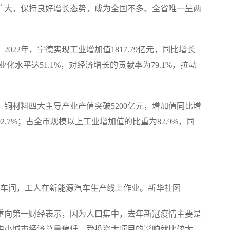
持续扩大，保持良好增长态势，成为全国不多、全省唯一呈两
2年，宁德实现工业增加值1817.79亿元，同比增长
业化水平达51.1%，对经济增长的贡献率为79.1%，拉动
材料四大主导产业产值突破5200亿元，增加值同比增
2.7%；占全市规模以上工业增加值的比重为82.9%，同
装车间，工人在新能源汽车生产线上作业。新华社图
向第一财经表示，因为人口集中，去年新冠疫情主要是
中小城市经济总量偏低，受投资大项目的影响就比较大，