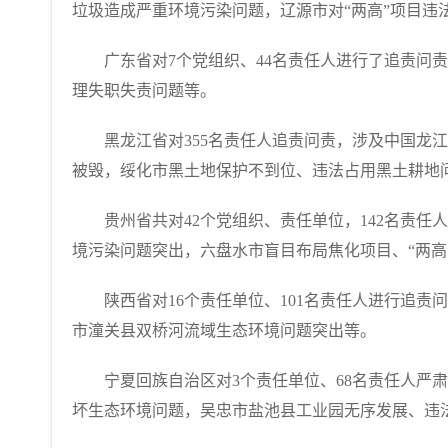
垃圾造成严重环境污染问题，辽源市对“两高”项目违
广东省对7个党组织、44名责任人进行了追责问责
理失职失责问题等。
黑龙江省对355名责任人追责问责，涉及中国龙江
被毁，绥化市黑土地保护不到位、违法占用黑土耕地
贵州省共对42个党组织、责任单位，142名责任
境污染问题突出，六盘水市盲目布局焦化项目、“两高
陕西省对16个责任单位、101名责任人进行追责
市潼关县双桥河流域生态环境问题突出等。
宁夏回族自治区对3个责任单位、68名责任人严肃
坏生态环境问题，吴忠市盐池县工业园无序发展、违