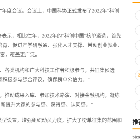
国”年度会议。会议上，中国科协正式发布了2022年“科创
示，相比往年，2022年的“科创中国”榜单遴选，首先
培育、促进产学研融通、强化人才支撑、带动创业就业、
丰富，覆盖更广泛。
、各类机构和广大科技工作者积极参与，共征集候选
专家积极参与综合评议，确保榜单公信力。”
，推动成果入库、参加技术路演、对接金融机构，凝练
不断提升大家的参与感、获得感、认同感。”
型设置，增强组织动员力度，扩大了榜单征集的范围和
推
pi