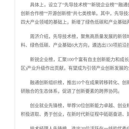
具体上，设立了“先导技术榜”“新锐企业榜”“融通创
创新合作榜”“开源创新榜”共七类榜单。其中，先导
四大产业领域的基础上，新增了绿色低碳和产业基础
周济介绍，先导技术榜，聚焦高质量发展的新领域
料、绿色低碳、产业基础6大方向，遴选出150项前沿
新锐企业榜，汇聚100个富有自主创新能力和成长潜
区)产业升级作出贡献，有望成为引领产业创新发展的
融通创新组织榜，推出10个在成果转移转化、创新
研融合的生态体系，促进了创新要素的跨界协同。
创业就业先锋榜，举荐50位创新能力卓越、创业精
积极进取、勇于创业，在新时代新征程中砥砺奋进、
技术经理人先锋榜，选出20位活跃在一线的优秀代