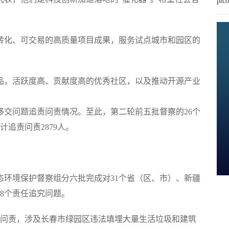
pi
。
化、可交易的高质量项目成果，服务试点城市和园区的
，活跃度高、贡献度高的优秀社区，以及推动开源产业
察移交问题追责问责情况。至此，第二轮前五批督察的26个
追责问责2879人。
生态环境保护督察组分六批完成对31个省（区、市）、新疆
58个责任追究问题。
问责，涉及长春市绿园区违法填埋大量生活垃圾和建筑