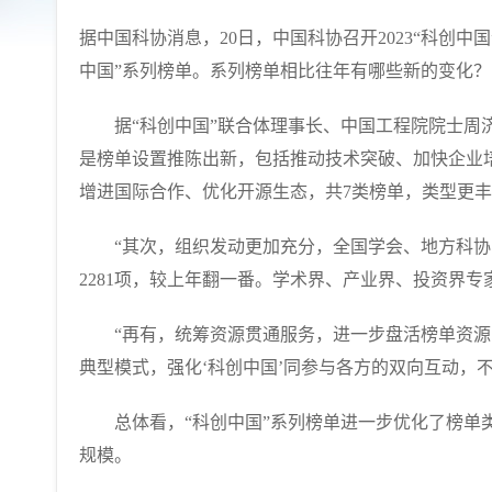
据中国科协消息，20日，中国科协召开2023“科创中
中国”系列榜单。系列榜单相比往年有哪些新的变化？
据“科创中国”联合体理事长、中国工程院院士周济表
是榜单设置推陈出新，包括推动技术突破、加快企业
增进国际合作、优化开源生态，共7类榜单，类型更
“其次，组织发动更加充分，全国学会、地方科协
2281项，较上年翻一番。学术界、产业界、投资界
“再有，统筹资源贯通服务，进一步盘活榜单资源
典型模式，强化‘科创中国’同参与各方的双向互动，
总体看，“科创中国”系列榜单进一步优化了榜单类
规模。