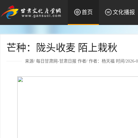
首页
文化播报
芒种：陇头收麦 陌上栽秋
来源/
每日甘肃网-甘肃日报
作者/
作者：杨天福
时间/2026-06