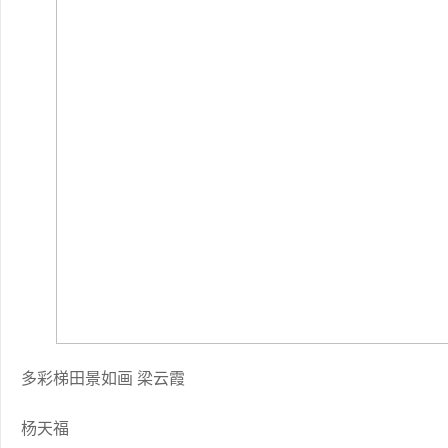
多彩梯田景如画 梁云霞
杨天福