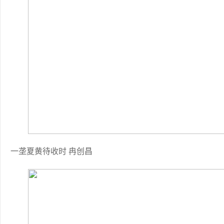
一垄夏黄待收时 冉创昌