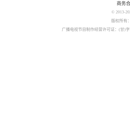
商务
© 2013-
版权所有
广播电视节目制作经营许可证：(甘)字第0