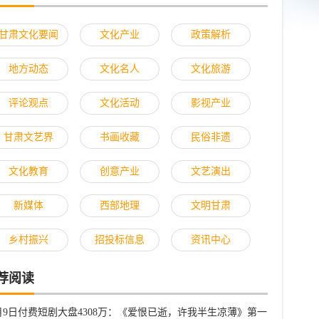
甘肃文化要闻
文化产业
政策解析
地方动态
文化名人
文化旅游
评论观点
文化活动
影视产业
甘肃文艺界
书画收藏
民俗非遗
文化教育
创意产业
文艺演出
新媒体
西部地理
文明甘肃
乡村振兴
招投标信息
资讯中心
荐阅读
2月9日付费短剧大盘4308万：《爱恨已逝，许我半生凉薄》第一