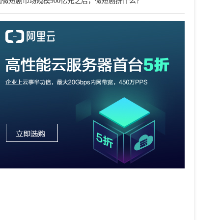
国微短剧市场规模900亿元之后，微短剧拼什么？