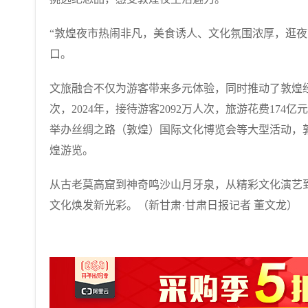
“敦煌夜市热闹非凡，美食诱人、文化氛围浓厚，逛夜
口。
文旅融合不仅为游客带来多元体验，同时推动了敦煌
次，2024年，接待游客2092万人次，旅游花费17
举办丝绸之路（敦煌）国际文化博览会等大型活动，
煌游览。
从古老莫高窟到神奇鸣沙山月牙泉，从精彩文化演艺
文化焕发新光彩。（新甘肃·甘肃日报记者 董文龙）