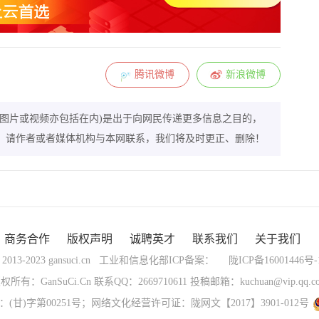
腾讯微博
新浪微博
图片或视频亦包括在内)是出于向网民传递更多信息之目的，
，请作者或者媒体机构与本网联系，我们将及时更正、删除！
商务合作
版权声明
诚聘英才
联系我们
关于我们
 2013-2023 gansuci.cn 工业和信息化部ICP备案：
陇ICP备16001446号-
版权所有：
GanSuCi.Cn 联系QQ：2669710611 投稿邮箱：kuchuan@vip.qq.c
)字第00251号；网络文化经营许可证：陇网文【2017】3901-012号