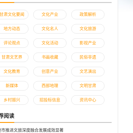
甘肃文化要闻
文化产业
政策解析
地方动态
文化名人
文化旅游
评论观点
文化活动
影视产业
甘肃文艺界
书画收藏
民俗非遗
文化教育
创意产业
文艺演出
新媒体
西部地理
文明甘肃
乡村振兴
招投标信息
资讯中心
荐阅读
煌市推进文旅深度融合发展成效显著