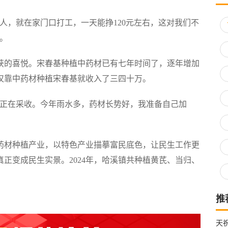
人，就在家门口打工，一天能挣120元左右，这对我们不
。
获的喜悦。宋春基种植中药材已有七年时间了，逐年增加
，仅靠中药材种植宋春基就收入了三四十万。
在正在采收。今年雨水多，药材长势好，我准备自己加
材种植产业，以特色产业描摹富民底色，让民生工作更
正变成民生实景。2024年，哈溪镇共种植黄芪、当归、
推
天