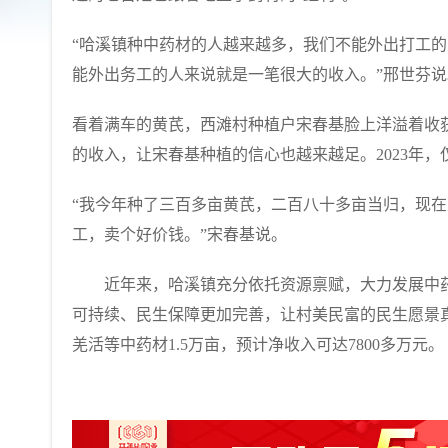
“哈溪镇种中药材的人越来越多，我们不能外出打工的
能外出务工的人来说就是一笔很大的收入。”邢世芬说
看着满车的黄芪，西滩村种植户宋春基脸上洋溢着收
的收入，让宋春基种植的信心也越来越足。2023年
“我今年种了三百多亩黄芪，二百八十多亩当归，现
工，卖个好价钱。”宋春基说。
近年来，哈溪镇充分依托资源禀赋，大力发展中药
可持续、民生保障更加完善，让村美民富的民生愿景真
羌活等中药材1.5万亩，预计净收入可达7800多万元。