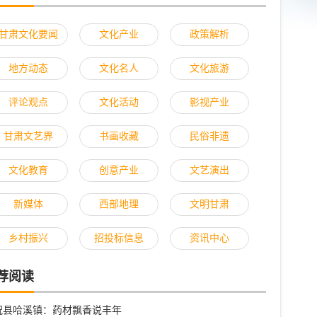
甘肃文化要闻
文化产业
政策解析
地方动态
文化名人
文化旅游
评论观点
文化活动
影视产业
甘肃文艺界
书画收藏
民俗非遗
文化教育
创意产业
文艺演出
新媒体
西部地理
文明甘肃
乡村振兴
招投标信息
资讯中心
荐阅读
祝县哈溪镇：药材飘香说丰年