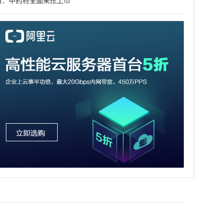
县：中药材全面采挖上市