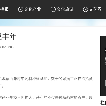
化播报
文化产业
文化旅游
文艺界
说丰年
16:17:05
哈溪镇西滩村中药材种植基地，数十名采摘工正在捡拾黄
乎。
材产业规模不断扩大，获利的不仅是种植药材的农户，周
栏