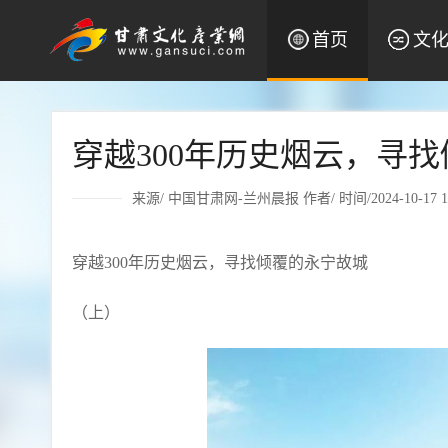
首页
文
穿越300年历史烟云，寻
来源/
中国甘肃网-兰州晨报
作者/ 时间/2024-10-17 10
穿越300年历史烟云，寻找倾覆的永宁故城
（上）