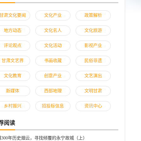
甘肃文化要闻
文化产业
政策解析
地方动态
文化名人
文化旅游
评论观点
文化活动
影视产业
甘肃文艺界
书画收藏
民俗非遗
文化教育
创意产业
文艺演出
新媒体
西部地理
文明甘肃
乡村振兴
招投标信息
资讯中心
荐阅读
越300年历史烟云，寻找倾覆的永宁故城（上）