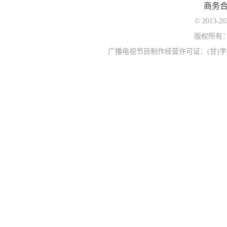
商务
© 2013-
版权所有
广播电视节目制作经营许可证：(甘)字第0