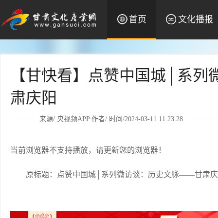
首页
文化播报
【甘快看】点赞中国城│系列
肃庆阳
来源/
央视频APP
作者/ 时间/2024-03-11 11:23:28
当前浏览器不支持播放，请更新您的浏览器！
原标题：点赞中国城│系列微访谈：历史文脉——甘肃庆