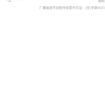
版权
广播电视节目制作经营许可证：(甘)字第00251