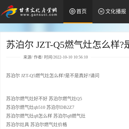
首页
文化播报
苏泊尔 JZT-Q5燃气灶怎么样
来源/ 作者/ 时间/2022-10-10 10:56:10
苏泊尔 JZT-Q5燃气灶怎么样?是不是真好?请问
苏泊尔燃气灶好不好 苏泊尔燃气灶Q5
苏泊尔燃气灶qb510 苏泊尔DB2Z7
苏泊尔燃气灶q8怎么样 苏泊尔q8燃气灶
苏泊尔灶具 苏泊尔燃气灶价格