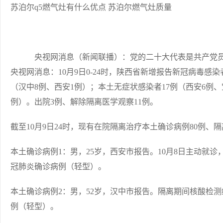
苏泊尔q5燃气灶有什么优点 苏泊尔燃气灶质量
央视网消息（新闻联播）：党的二十大代表是共产党员中
央视网消息：10月9日0-24时，陕西省新增报告新冠病毒感染
（汉中8例、西安1例）；本土无症状感染者17例（西安6例、
例）。出院3例、解除隔离医学观察11例。
截至10月9日24时，现有在院隔离治疗本土确诊病例80例、
本土确诊病例1：男，25岁，西安市报告。10月8日主动就
冠肺炎确诊病例（轻型）。
本土确诊病例2：男，52岁，汉中市报告。隔离期间核酸检
例（轻型）。